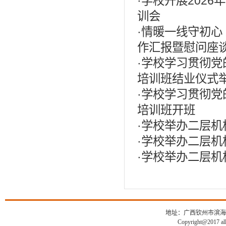
·
学校开展202
训会
·
情暖一线守初心
作汇报暨慰问座
·
学校学习贯彻党
培训班结业仪式
·
学校学习贯彻党
培训班开班
·
学校举办二层机
·
学校举办二层机
·
学校举办二层机
地址：广西钦州市滨海新城
Copyright@2017 all 