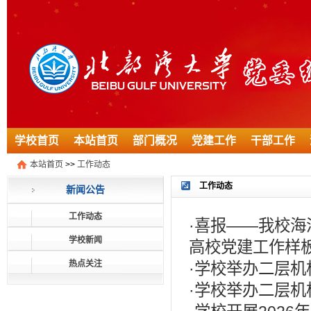
学校首页
本站首页
部门概况
党建工作
干部工作
本站首页
>>
工作动态
工作动态
新闻公告
工作动态
·
喜报——我校海
学校新闻
高校党建工作样
热点关注
·
学校举办二层机
·
学校举办二层机