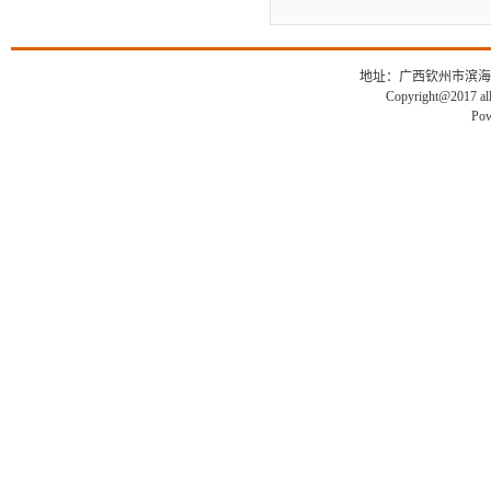
地址：广西钦州市滨海新城
Copyright@2017 all 
Pow